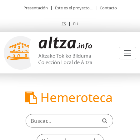
Presentación
|
Éste es el proyecto...
|
Contacto
ES
|
EU
Hemeroteca