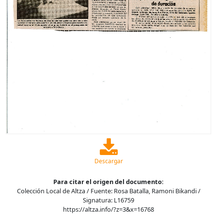
Descargar
Para citar el origen del documento:
Colección Local de Altza / Fuente: Rosa Batalla, Ramoni Bikandi /
Signatura: L16759
https://altza.info/?z=3&x=16768