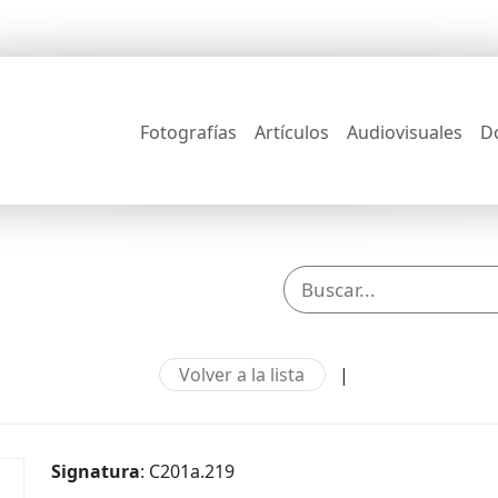
Fotografías
Artículos
Audiovisuales
D
Volver a la lista
|
Signatura
: C201a.219