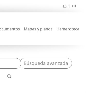
ES
|
EU
ocumentos
Mapas y planos
Hemeroteca
Búsqueda avanzada