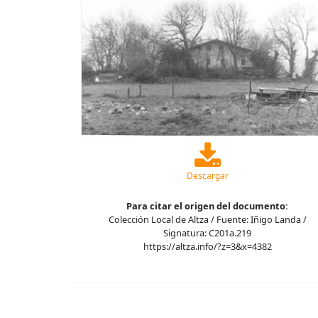
Descargar
Para citar el origen del documento:
Colección Local de Altza / Fuente: Iñigo Landa /
Signatura: C201a.219
https://altza.info/?z=3&x=4382