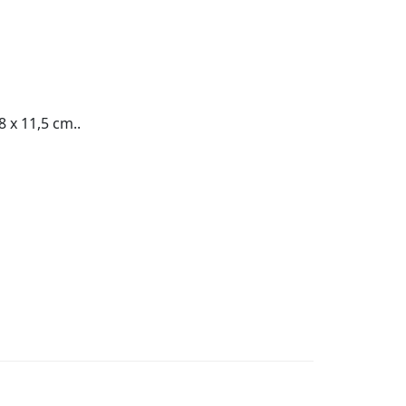
8 x 11,5 cm..