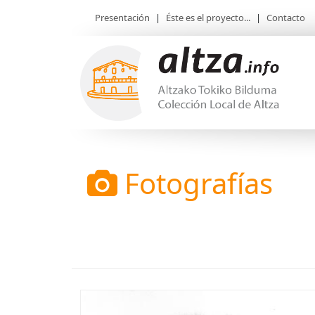
Presentación
|
Éste es el proyecto...
|
Contacto
Fotografías