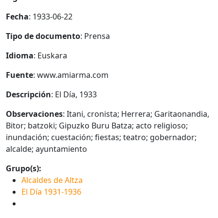
Fecha
: 1933-06-22
Tipo de documento
: Prensa
Idioma
: Euskara
Fuente
: www.amiarma.com
Descripción
: El Día, 1933
Observaciones
: Itani, cronista; Herrera; Garitaonandia,
Bitor; batzoki; Gipuzko Buru Batza; acto religioso;
inundación; cuestación; fiestas; teatro; gobernador;
alcalde; ayuntamiento
Grupo(s):
Alcaldes de Altza
El Día 1931-1936