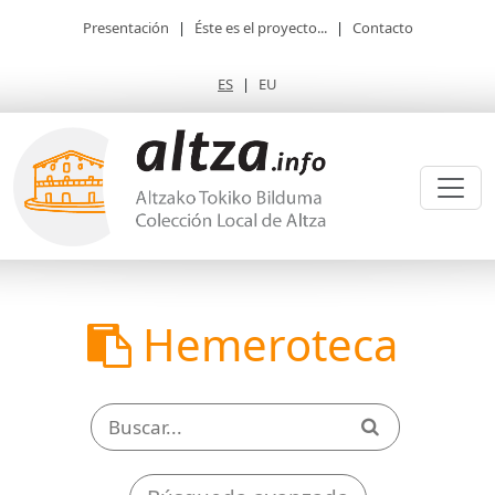
Presentación
|
Éste es el proyecto...
|
Contacto
ES
|
EU
Hemeroteca