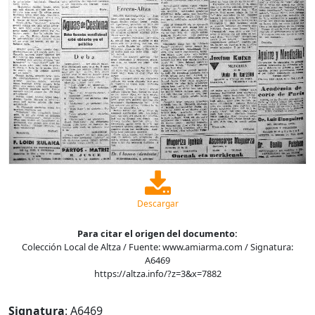
Descargar
Para citar el origen del documento:
Colección Local de Altza / Fuente: www.amiarma.com / Signatura:
A6469
https://altza.info/?z=3&x=7882
Signatura
: A6469