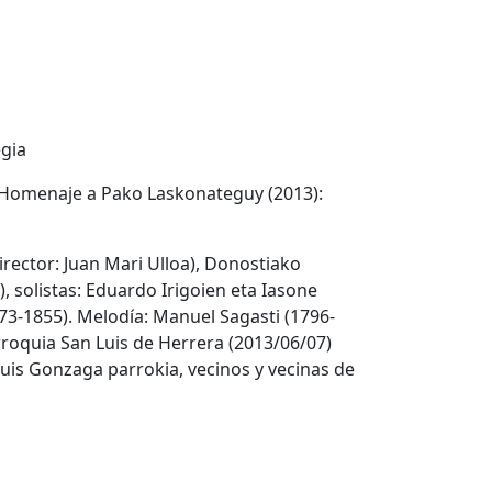
egia
 / Homenaje a Pako Laskonateguy (2013):
Director: Juan Mari Ulloa), Donostiako
, solistas: Eduardo Irigoien eta Iasone
73-1855). Melodía: Manuel Sagasti (1796-
rroquia San Luis de Herrera (2013/06/07)
uis Gonzaga parrokia, vecinos y vecinas de