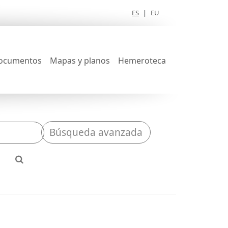
ES
|
EU
ocumentos
Mapas y planos
Hemeroteca
Búsqueda avanzada