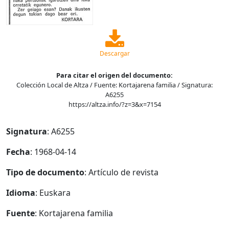
Descargar
Para citar el origen del documento:
Colección Local de Altza / Fuente: Kortajarena familia / Signatura:
A6255
https://altza.info/?z=3&x=7154
Signatura
: A6255
Fecha
: 1968-04-14
Tipo de documento
: Artículo de revista
Idioma
: Euskara
Fuente
: Kortajarena familia