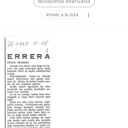
Búsqueda avanzada
Volver a la lista
|