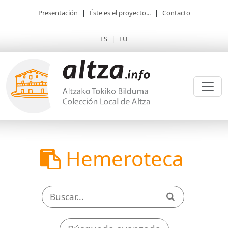
Presentación
|
Éste es el proyecto...
|
Contacto
ES
|
EU
Hemeroteca