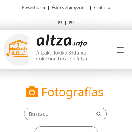
Presentación
|
Éste es el proyecto...
|
Contacto
ES
|
EU
Fotografías