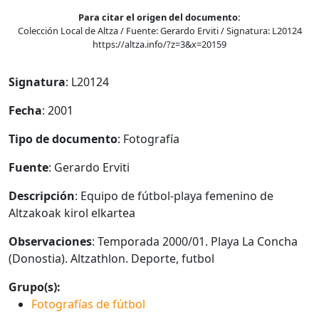
Para citar el origen del documento:
Colección Local de Altza / Fuente: Gerardo Erviti / Signatura: L20124
https://altza.info/?z=3&x=20159
Signatura
: L20124
Fecha
: 2001
Tipo de documento
: Fotografía
Fuente
: Gerardo Erviti
Descripción
: Equipo de fútbol-playa femenino de
Altzakoak kirol elkartea
Observaciones
: Temporada 2000/01. Playa La Concha
(Donostia). Altzathlon. Deporte, futbol
Grupo(s):
Fotografías de fútbol