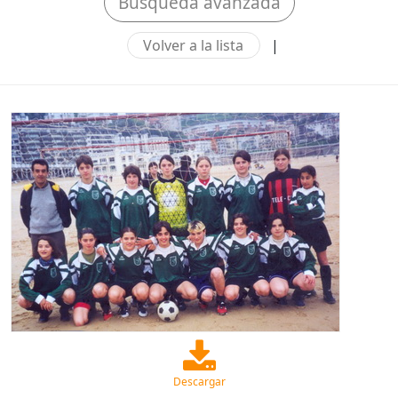
Búsqueda avanzada
Volver a la lista
|
Descargar