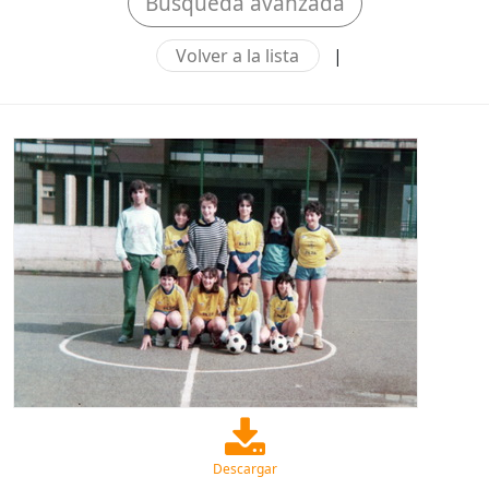
Búsqueda avanzada
Volver a la lista
|
Descargar