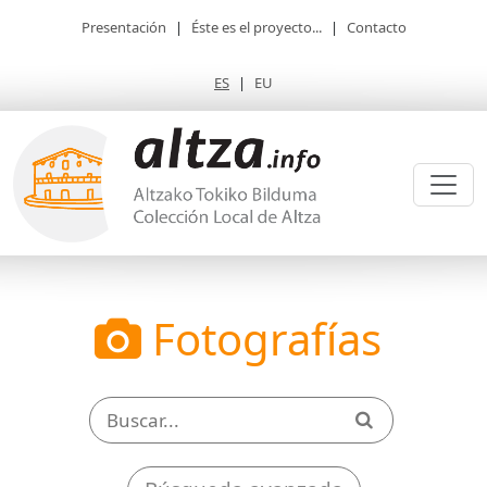
Presentación
|
Éste es el proyecto...
|
Contacto
ES
|
EU
Fotografías