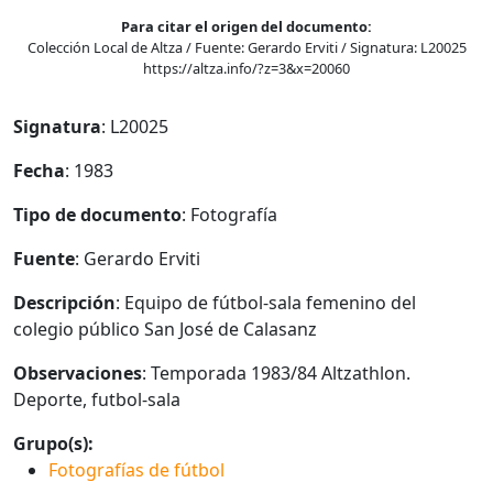
Para citar el origen del documento:
Colección Local de Altza / Fuente: Gerardo Erviti / Signatura: L20025
https://altza.info/?z=3&x=20060
Signatura
: L20025
Fecha
: 1983
Tipo de documento
: Fotografía
Fuente
: Gerardo Erviti
Descripción
: Equipo de fútbol-sala femenino del
colegio público San José de Calasanz
Observaciones
: Temporada 1983/84 Altzathlon.
Deporte, futbol-sala
Grupo(s):
Fotografías de fútbol