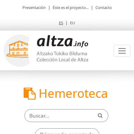
Presentación
|
Éste es el proyecto...
|
Contacto
ES
|
EU
Hemeroteca