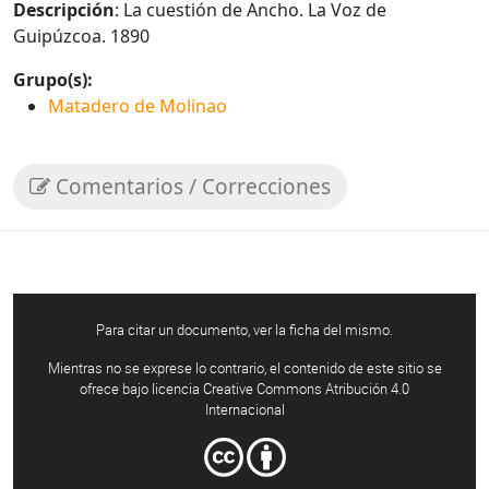
Descripción
: La cuestión de Ancho. La Voz de
Guipúzcoa. 1890
Grupo(s):
Matadero de Molinao
Comentarios / Correcciones
Para citar un documento, ver la ficha del mismo.
Mientras no se exprese lo contrario, el contenido de este sitio se
ofrece bajo licencia Creative Commons Atribución 4.0
Internacional