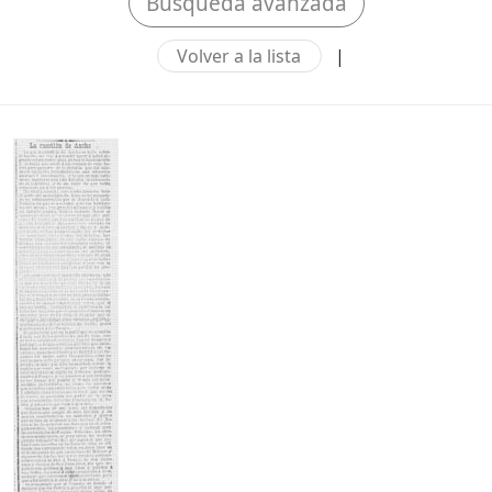
Búsqueda avanzada
Volver a la lista
|