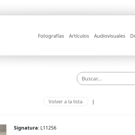
Fotografías
Artículos
Audiovisuales
D
Volver a la lista
|
Signatura
: L11256