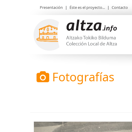
Presentación
|
Éste es el proyecto...
|
Contacto
Fotografías