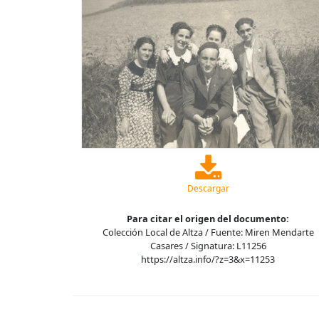
Descargar
Para citar el origen del documento:
Colección Local de Altza / Fuente: Miren Mendarte
Casares / Signatura: L11256
https://altza.info/?z=3&x=11253