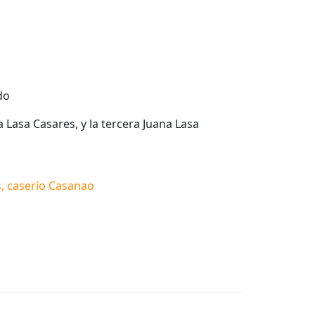
do
a Lasa Casares, y la tercera Juana Lasa
, caserío Casanao