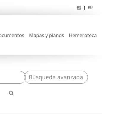
ES
|
EU
ocumentos
Mapas y planos
Hemeroteca
Búsqueda avanzada