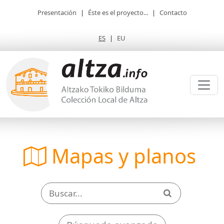
Presentación
|
Éste es el proyecto...
|
Contacto
ES
|
EU
Mapas y planos