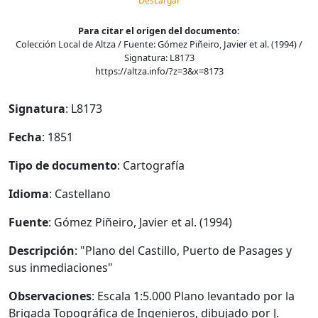
Descargar
Para citar el origen del documento:
Colección Local de Altza / Fuente: Gómez Piñeiro, Javier et al. (1994) /
Signatura: L8173
https://altza.info/?z=3&x=8173
Signatura
: L8173
Fecha
: 1851
Tipo de documento
: Cartografía
Idioma
: Castellano
Fuente
: Gómez Piñeiro, Javier et al. (1994)
Descripción
: "Plano del Castillo, Puerto de Pasages y
sus inmediaciones"
Observaciones
: Escala 1:5.000 Plano levantado por la
Brigada Topográfica de Ingenieros, dibujado por J.