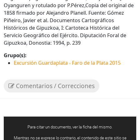
Oyanguren y rotulado por P.Pérez,Copia del original de
1858 firmado por Alejandro Planell. Fuente: Gómez
Piñeiro, Javier et al. Documentos Cartográficos
Históricos de Gipuzkoa, I: Cartoteca Histórica del
Servicio Geográfico del Ejército. Diputación Foral de
Gipuzkoa, Donostia: 1994, p. 239
Grupo(s):
Excursión Guardaplata - Faro de la Plata 2015
Comentarios / Correcciones
Para citar un documento, ver la ficha del mismo.
Mientras no se exprese lo contrario, el contenido de este sitio se