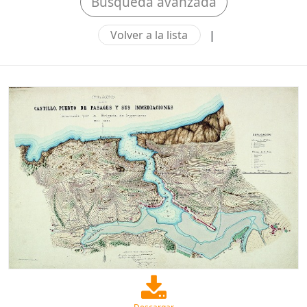
Búsqueda avanzada
Volver a la lista
|