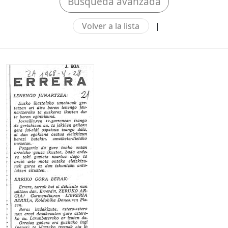
Búsqueda avanzada
Volver a la lista
|