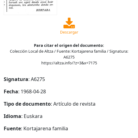
Descargar
Para citar el origen del documento:
Colección Local de Altza / Fuente: Kortajarena familia / Signatura:
A6275
https://altza.info/?z=3&x=7175
Signatura
: A6275
Fecha
: 1968-04-28
Tipo de documento
: Artículo de revista
Idioma
: Euskara
Fuente
: Kortajarena familia