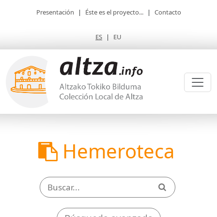
Presentación
|
Éste es el proyecto...
|
Contacto
ES
|
EU
Hemeroteca