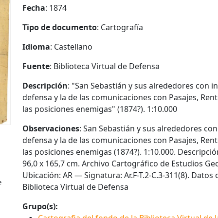
Fecha
: 1874
Tipo de documento
: Cartografía
Idioma
: Castellano
Fuente
: Biblioteca Virtual de Defensa
Descripción
: "San Sebastián y sus alrededores con i
defensa y la de las comunicaciones con Pasajes, Rent
las posiciones enemigas" (1874?). 1:10.000‎
Observaciones
: San Sebastián y sus alrededores con
defensa y la de las comunicaciones con Pasajes, Rent
las posiciones enemigas (1874?). 1:10.000‎. Descripción 
96,0 x 165,7 cm‎. Archivo Cartográfico de Estudios Ge
Ubicación: AR — Signatura: Ar.F-T.2-C.3-311(8). Datos 
e
Biblioteca Virtual de Defensa
Grupo(s):