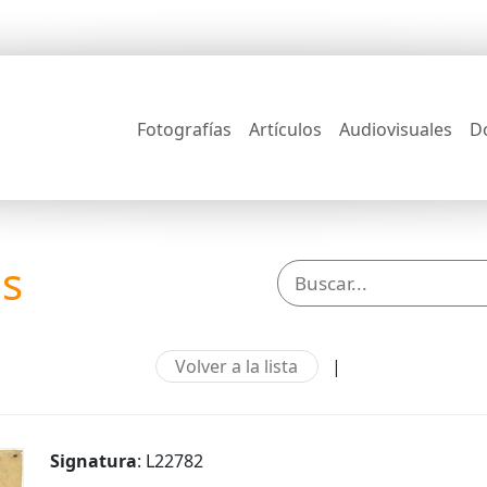
Fotografías
Artículos
Audiovisuales
D
os
Volver a la lista
|
Signatura
: L22782