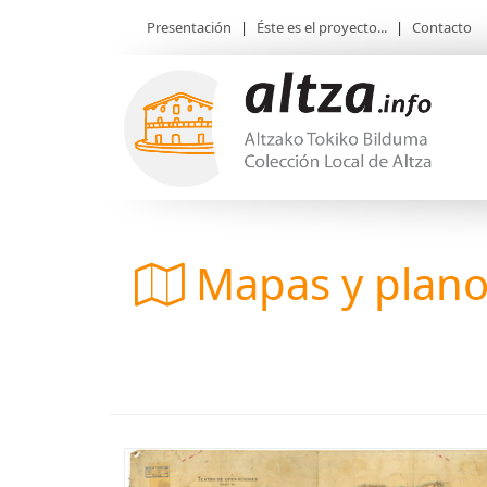
Presentación
|
Éste es el proyecto...
|
Contacto
Mapas y plan