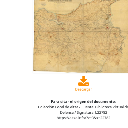
Descargar
Para citar el origen del documento:
Colección Local de Altza / Fuente: Biblioteca Virtual d
Defensa / Signatura: L22782
https://altza.info/?z=3&x=22782