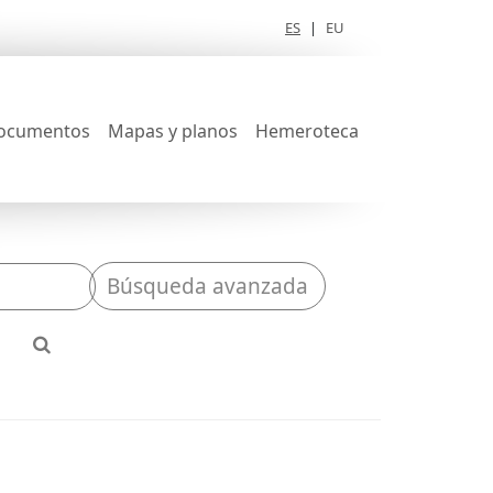
ES
|
EU
ocumentos
Mapas y planos
Hemeroteca
Búsqueda avanzada