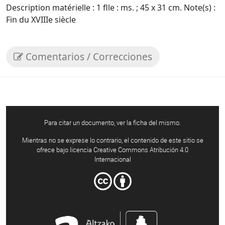
Description matérielle : 1 flle : ms. ; 45 x 31 cm. Note(s) :
Fin du XVIIIe siècle
Comentarios / Correcciones
Para citar un documento, ver la ficha del mismo.
Mientras no se exprese lo contrario, el contenido de este sitio se
ofrece bajo licencia Creative Commons Atribución 4.0
Internacional