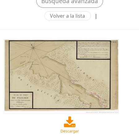
Búsqueda avanzada
Volver a la lista
|
Descargar