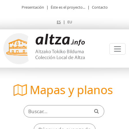
Presentación
|
Éste es el proyecto...
|
Contacto
ES
|
EU
Mapas y planos