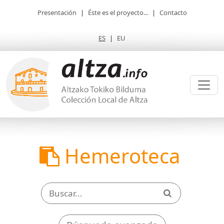
Presentación
|
Éste es el proyecto...
|
Contacto
ES
|
EU
Hemeroteca