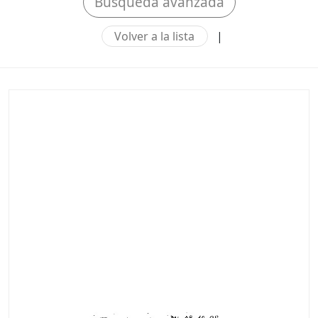
Búsqueda avanzada
Volver a la lista
|