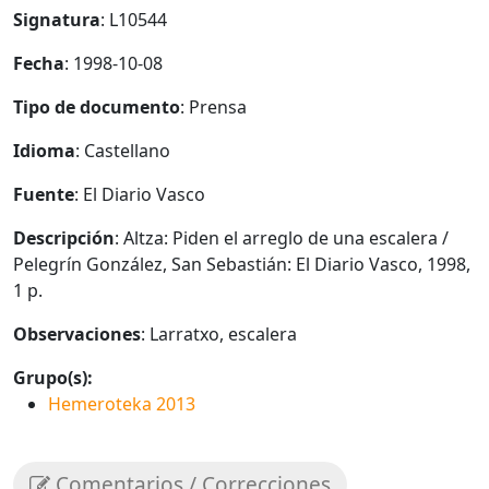
Signatura
: L10544
Fecha
: 1998-10-08
Tipo de documento
: Prensa
Idioma
: Castellano
Fuente
: El Diario Vasco
Descripción
: Altza: Piden el arreglo de una escalera /
Pelegrín González, San Sebastián: El Diario Vasco, 1998,
1 p.
Observaciones
: Larratxo, escalera
Grupo(s):
Hemeroteka 2013
Comentarios / Correcciones