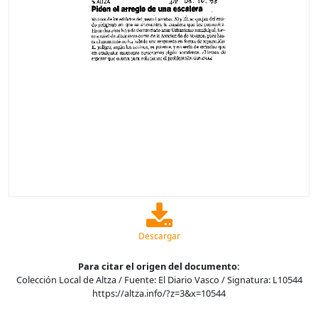
Descargar
Para citar el origen del documento:
Colección Local de Altza / Fuente: El Diario Vasco / Signatura: L10544
https://altza.info/?z=3&x=10544