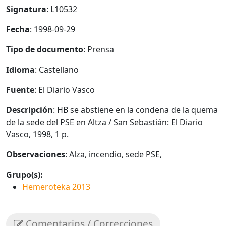
Signatura
: L10532
Fecha
: 1998-09-29
Tipo de documento
: Prensa
Idioma
: Castellano
Fuente
: El Diario Vasco
Descripción
: HB se abstiene en la condena de la quema
de la sede del PSE en Altza / San Sebastián: El Diario
Vasco, 1998, 1 p.
Observaciones
: Alza, incendio, sede PSE,
Grupo(s):
Hemeroteka 2013
Comentarios / Correcciones