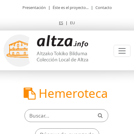
Presentación
|
Éste es el proyecto...
|
Contacto
ES
|
EU
Hemeroteca