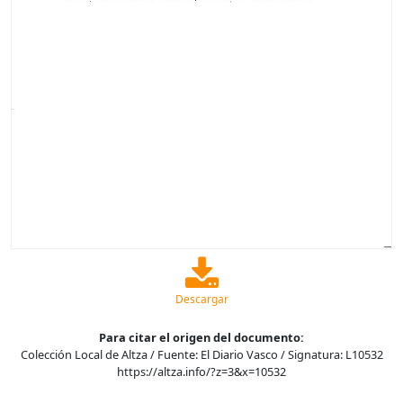
Descargar
Para citar el origen del documento:
Colección Local de Altza / Fuente: El Diario Vasco / Signatura: L10532
https://altza.info/?z=3&x=10532