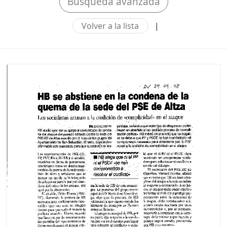
Búsqueda avanzada
Volver a la lista
|