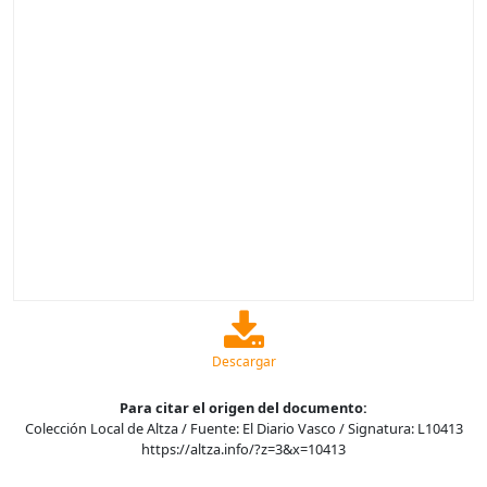
Descargar
Para citar el origen del documento:
Colección Local de Altza / Fuente: El Diario Vasco / Signatura: L10413
https://altza.info/?z=3&x=10413