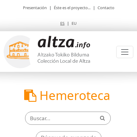
Presentación
|
Éste es el proyecto...
|
Contacto
ES
|
EU
Hemeroteca