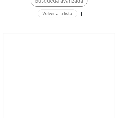
Búsqueda avanzada
Volver a la lista
|