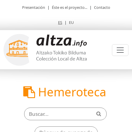
Presentación
|
Éste es el proyecto...
|
Contacto
ES
|
EU
Hemeroteca