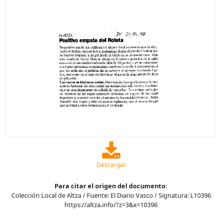
Descargar
Para citar el origen del documento:
Colección Local de Altza / Fuente: El Diario Vasco / Signatura: L10396
https://altza.info/?z=3&x=10396