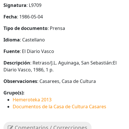
Signatura
: L9709
Fecha
: 1986-05-04
Tipo de documento
: Prensa
Idioma
: Castellano
Fuente
: El Diario Vasco
Descripción
: Retraso/J.L. Aguinaga, San Sebastián:El
Diario Vasco, 1986, 1 p.
Observaciones
: Casarees, Casa de Cultura
Grupo(s):
Hemeroteka 2013
Documentos de la Casa de Cultura Casares
Comentarios / Correcciones