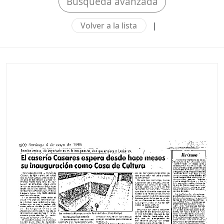
Búsqueda avanzada
Volver a la lista
|