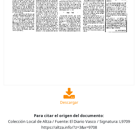
Descargar
Para citar el origen del documento:
Colección Local de Altza / Fuente: El Diario Vasco / Signatura: L9709
https://altza.info/?z=3&x=9708