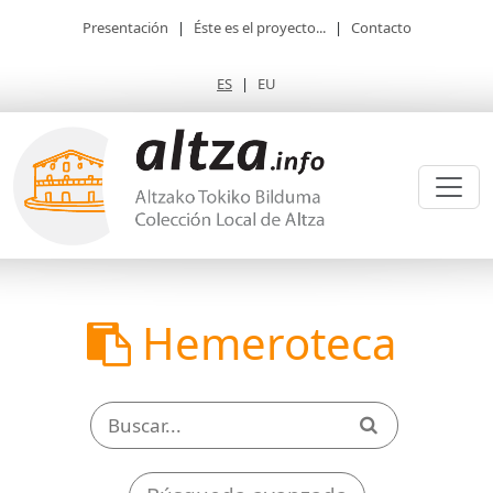
Presentación
|
Éste es el proyecto...
|
Contacto
ES
|
EU
Hemeroteca