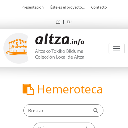
Presentación
|
Éste es el proyecto...
|
Contacto
ES
|
EU
Hemeroteca