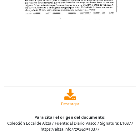
Descargar
Para citar el origen del documento:
Colección Local de Altza / Fuente: El Diario Vasco / Signatura: L10377
https://altza.info/?z=3&x=10377