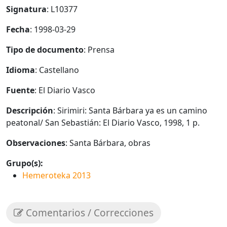
Signatura
: L10377
Fecha
: 1998-03-29
Tipo de documento
: Prensa
Idioma
: Castellano
Fuente
: El Diario Vasco
Descripción
: Sirimiri: Santa Bárbara ya es un camino
peatonal/ San Sebastián: El Diario Vasco, 1998, 1 p.
Observaciones
: Santa Bárbara, obras
Grupo(s):
Hemeroteka 2013
Comentarios / Correcciones