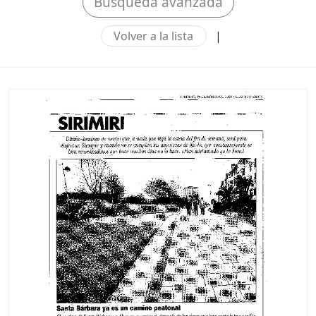
Búsqueda avanzada
Volver a la lista
|