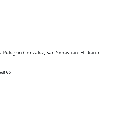
a / Pelegrín González, San Sebastián: El Diario
asares