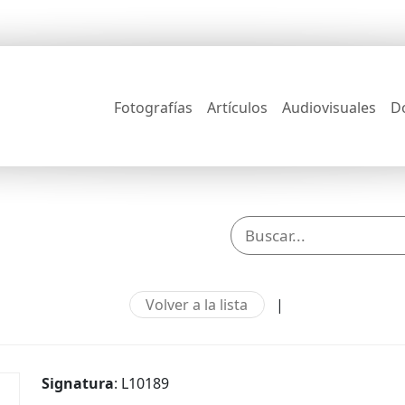
Fotografías
Artículos
Audiovisuales
D
Volver a la lista
|
Signatura
: L10189