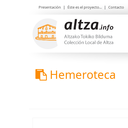
Presentación
|
Éste es el proyecto...
|
Contacto
Hemeroteca