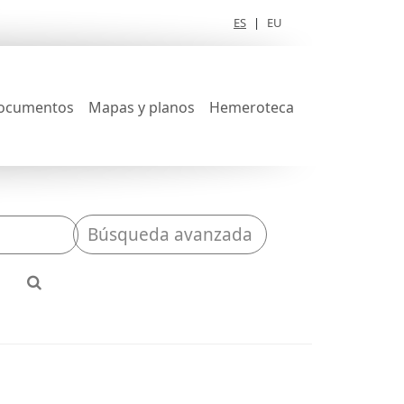
ES
|
EU
ocumentos
Mapas y planos
Hemeroteca
Búsqueda avanzada