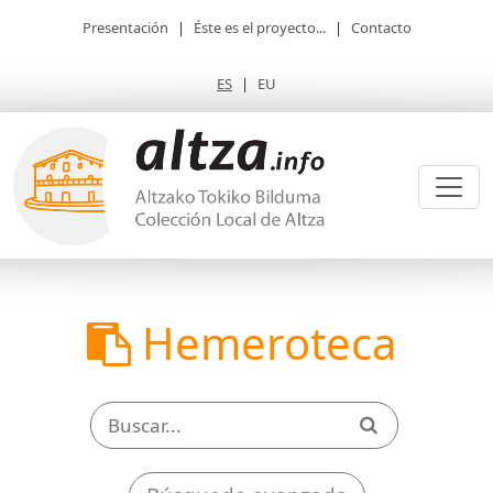
Presentación
|
Éste es el proyecto...
|
Contacto
ES
|
EU
Hemeroteca