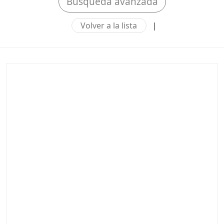
Búsqueda avanzada
Volver a la lista
|