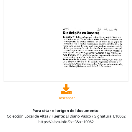
Descargar
Para citar el origen del documento:
Colección Local de Altza / Fuente: El Diario Vasco / Signatura: L10062
https://altza.info/?z=3&x=10062