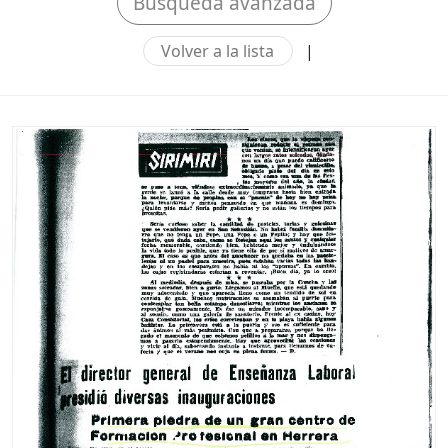
Búsqueda avanzada
Volver a la lista
|