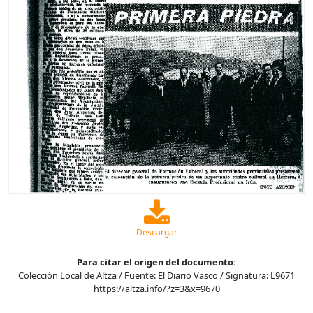
Descargar
Para citar el origen del documento:
Colección Local de Altza / Fuente: El Diario Vasco / Signatura: L9671
https://altza.info/?z=3&x=9670