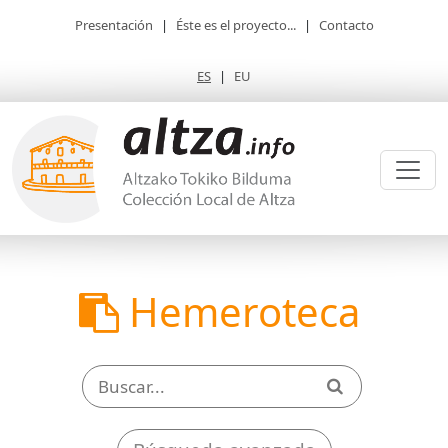
Presentación
|
Éste es el proyecto...
|
Contacto
ES
|
EU
Hemeroteca