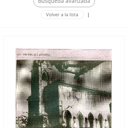
Búsqueda avanzada
Volver a la lista
|