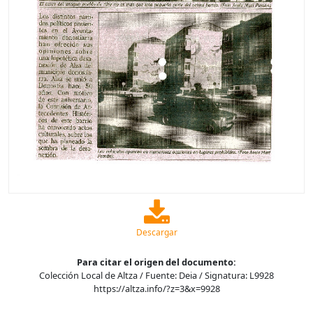
Descargar
Para citar el origen del documento:
Colección Local de Altza / Fuente: Deia / Signatura: L9928
https://altza.info/?z=3&x=9928