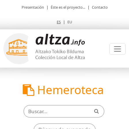
Presentación
|
Éste es el proyecto...
|
Contacto
ES
|
EU
Hemeroteca