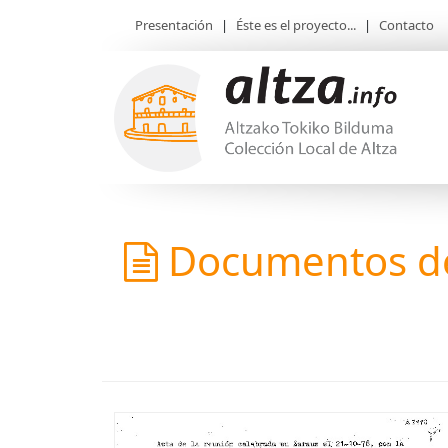
Presentación
|
Éste es el proyecto...
|
Contacto
Documentos de