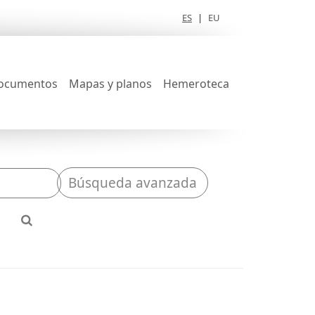
ES
|
EU
ocumentos
Mapas y planos
Hemeroteca
Búsqueda avanzada