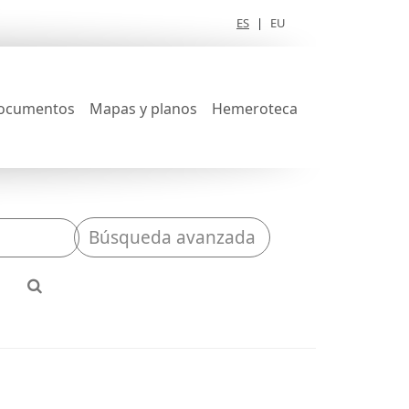
ES
|
EU
ocumentos
Mapas y planos
Hemeroteca
Búsqueda avanzada