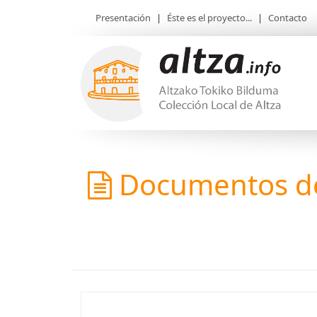
Presentación
|
Éste es el proyecto...
|
Contacto
Documentos de