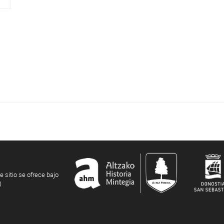
e sitio se ofrece bajo
l