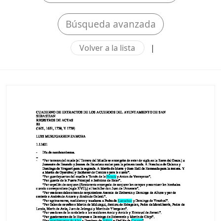
Búsqueda avanzada
Volver a la lista
|