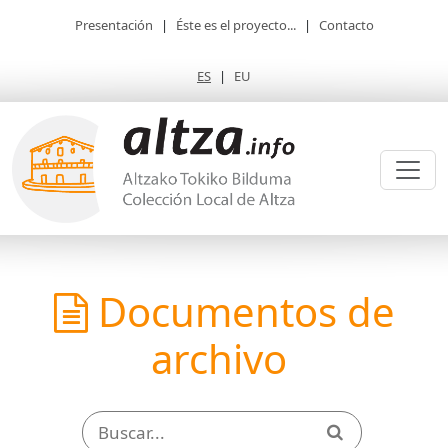
Presentación
|
Éste es el proyecto...
|
Contacto
ES
|
EU
Documentos de
archivo