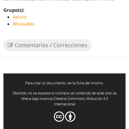
Grupo(s):
Aduriz
Miravalles
Comentarios / Correcciones
Para citar un documento, ver la ficha del mismo.
Mientras no se exprese lo contrario, el contenido de este sitio se
ofrece bajo licencia Creative Commons Atribución 4.0
Internacional