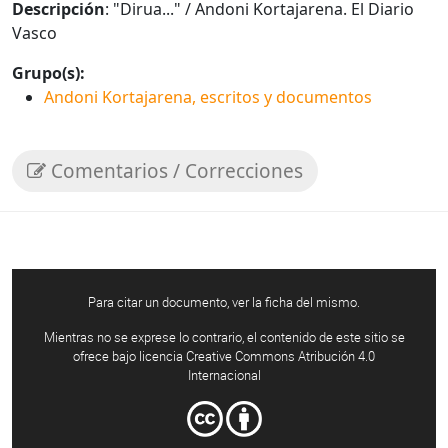
Descripción
: "Dirua..." / Andoni Kortajarena. El Diario
Vasco
Grupo(s):
Andoni Kortajarena, escritos y documentos
Comentarios / Correcciones
Para citar un documento, ver la ficha del mismo.
Mientras no se exprese lo contrario, el contenido de este sitio se
ofrece bajo licencia Creative Commons Atribución 4.0
Internacional