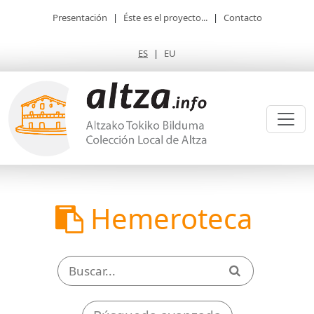
Presentación
|
Éste es el proyecto...
|
Contacto
ES
|
EU
Hemeroteca