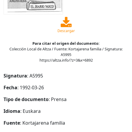
Descargar
Para citar el origen del documento:
Colección Local de Altza / Fuente: Kortajarena familia / Signatura:
A5995
https://altza.info/?z=3&x=6892
Signatura
: A5995
Fecha
: 1992-03-26
Tipo de documento
: Prensa
Idioma
: Euskara
Fuente
: Kortajarena familia