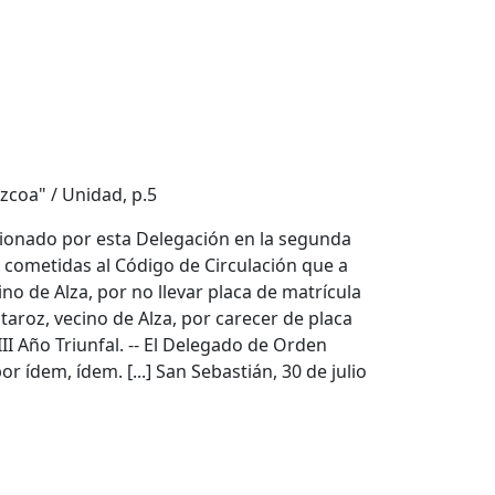
zcoa" / Unidad, p.5
cionado por esta Delegación en la segunda
s cometidas al Código de Circulación que a
ino de Alza, por no llevar placa de matrícula
taroz, vecino de Alza, por carecer de placa
III Año Triunfal. -- El Delegado de Orden
r ídem, ídem. [...] San Sebastián, 30 de julio