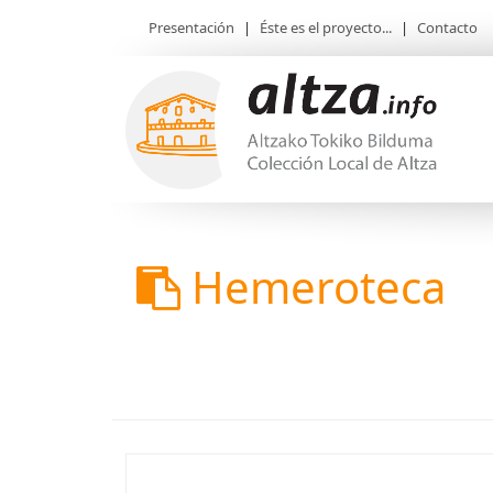
Presentación
|
Éste es el proyecto...
|
Contacto
Hemeroteca