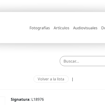
Fotografías
Artículos
Audiovisuales
D
Volver a la lista
|
Signatura
: L18976