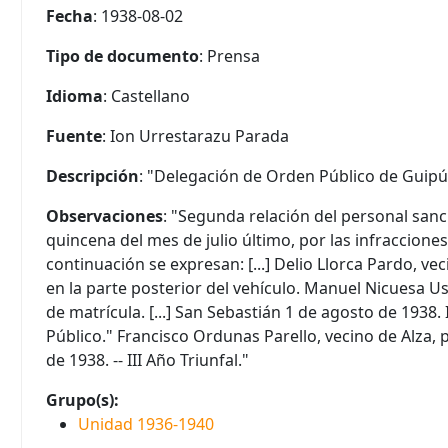
Fecha
: 1938-08-02
Tipo de documento
: Prensa
Idioma
: Castellano
Fuente
: Ion Urrestarazu Parada
Descripción
: "Delegación de Orden Público de Guipú
Observaciones
: "Segunda relación del personal san
quincena del mes de julio último, por las infraccione
continuación se expresan: [...] Delio Llorca Pardo, vec
en la parte posterior del vehículo. Manuel Nicuesa Us
de matrícula. [...] San Sebastián 1 de agosto de 1938. 
Público." Francisco Ordunas Parello, vecino de Alza, po
de 1938. -- III Año Triunfal."
Grupo(s):
Unidad 1936-1940