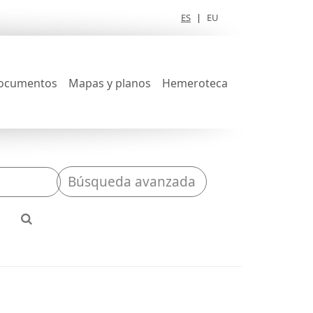
ES
|
EU
ocumentos
Mapas y planos
Hemeroteca
Búsqueda avanzada