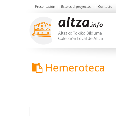
Presentación
|
Éste es el proyecto...
|
Contacto
Hemeroteca