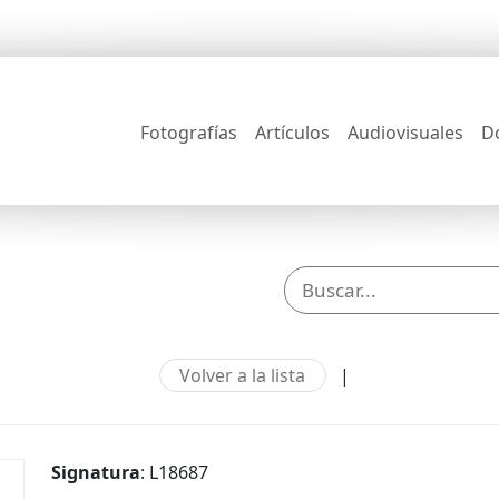
Fotografías
Artículos
Audiovisuales
D
Volver a la lista
|
Signatura
: L18687