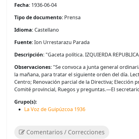
Fecha
: 1936-06-04
Tipo de documento
: Prensa
Idioma
: Castellano
Fuente
: Ion Urrestarazu Parada
Descripción
: "Gaceta política. IZQUIERDA REPUBLICA
Observaciones
: "Se convoca a junta general ordinaria
la mañana, para tratar el siguiente orden del día. Le
Centro; Renovación parcial de la Directiva; Elección
Comité provincial, Ruegos y preguntas.—El secretario
Grupo(s):
La Voz de Guipúzcoa 1936
Comentarios / Correcciones