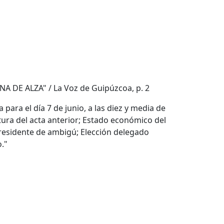
NA DE ALZA" / La Voz de Guipúzcoa, p. 2
 para el día 7 de junio, a las diez y media de
ctura del acta anterior; Estado económico del
 presidente de ambigú; Elección delegado
."