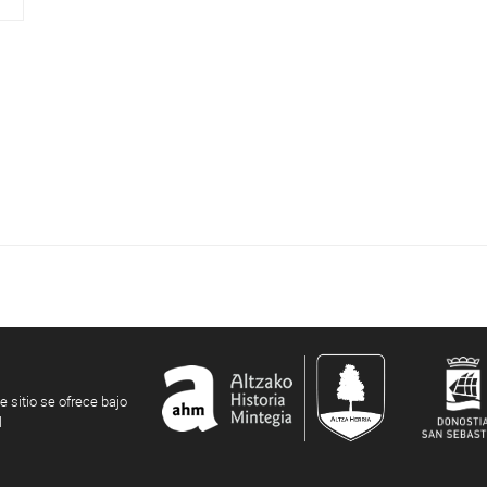
e sitio se ofrece bajo
l