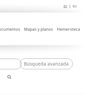
ES
|
EU
ocumentos
Mapas y planos
Hemeroteca
Búsqueda avanzada