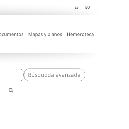
ES
|
EU
ocumentos
Mapas y planos
Hemeroteca
Búsqueda avanzada