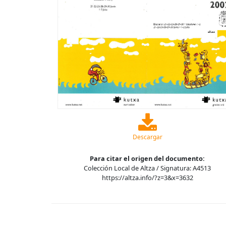
Descargar
Para citar el origen del documento:
Colección Local de Altza / Signatura: A4513
https://altza.info/?z=3&x=3632