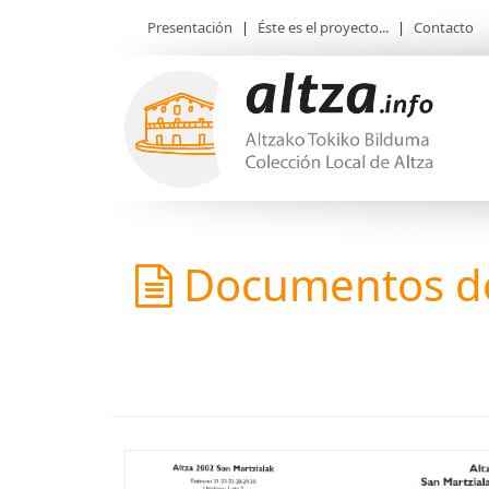
Presentación
|
Éste es el proyecto...
|
Contacto
Documentos de