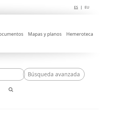
ES
|
EU
ocumentos
Mapas y planos
Hemeroteca
Búsqueda avanzada