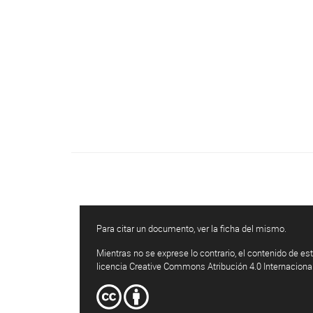
Para citar un documento, ver la ficha del mismo.
Mientras no se exprese lo contrario, el contenido de est
licencia Creative Commons Atribución 4.0 Internaciona