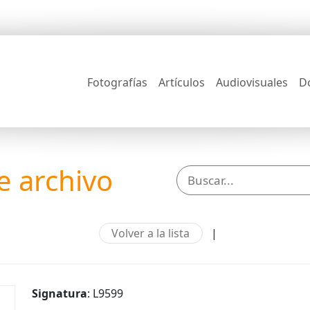
Fotografías
Artículos
Audiovisuales
D
 archivo
Volver a la lista
|
Signatura
: L9599