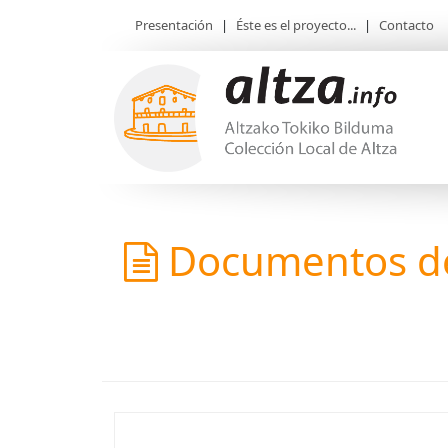
Presentación
|
Éste es el proyecto...
|
Contacto
Documentos de