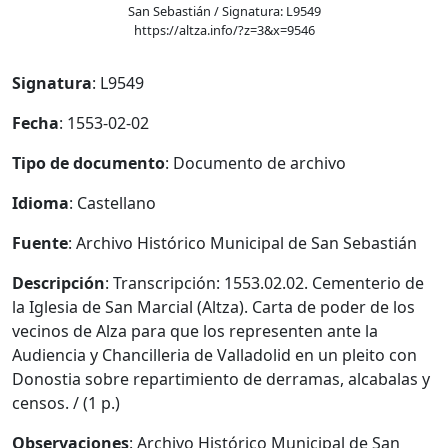
San Sebastián / Signatura: L9549
https://altza.info/?z=3&x=9546
Signatura
: L9549
Fecha
: 1553-02-02
Tipo de documento
: Documento de archivo
Idioma
: Castellano
Fuente
: Archivo Histórico Municipal de San Sebastián
Descripción
: Transcripción: 1553.02.02. Cementerio de
la Iglesia de San Marcial (Altza). Carta de poder de los
vecinos de Alza para que los representen ante la
Audiencia y Chancilleria de Valladolid en un pleito con
Donostia sobre repartimiento de derramas, alcabalas y
censos. / (1 p.)
Observaciones
: Archivo Histórico Municipal de San