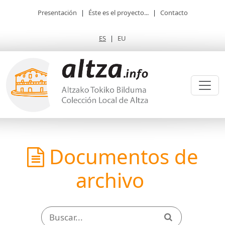
Presentación
|
Éste es el proyecto...
|
Contacto
ES
|
EU
Documentos de
archivo