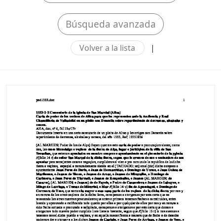
Búsqueda avanzada
Volver a la lista
|