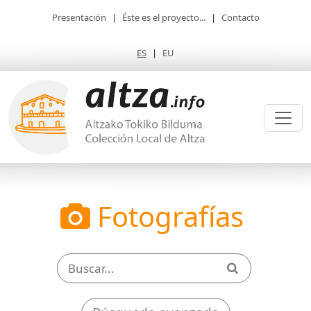
Presentación
|
Éste es el proyecto...
|
Contacto
ES
|
EU
Fotografías