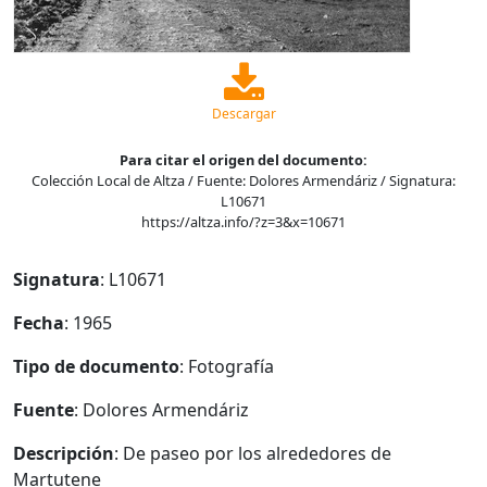
Descargar
Para citar el origen del documento:
Colección Local de Altza / Fuente: Dolores Armendáriz / Signatura:
L10671
https://altza.info/?z=3&x=10671
Signatura
: L10671
Fecha
: 1965
Tipo de documento
: Fotografía
Fuente
: Dolores Armendáriz
Descripción
: De paseo por los alrededores de
Martutene