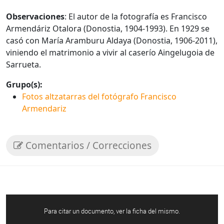
Observaciones
: El autor de la fotografía es Francisco
Armendáriz Otalora (Donostia, 1904-1993). En 1929 se
casó con María Aramburu Aldaya (Donostia, 1906-2011),
viniendo el matrimonio a vivir al caserío Aingelugoia de
Sarrueta.
Grupo(s):
Fotos altzatarras del fotógrafo Francisco
Armendariz
Comentarios / Correcciones
Para citar un documento, ver la ficha del mismo.