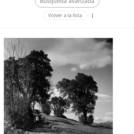
Búsqueda avanzada
Volver a la lista
|