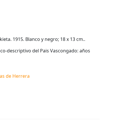
okieta. 1915. Blanco y negro; 18 x 13 cm..
fico-descriptivo del Pais Vascongado: años
vas de Herrera