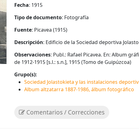
Fecha
: 1915
Tipo de documento
: Fotografía
Fuente
: Picavea (1915)
Descripción
: Edificio de la Sociedad deportiva Jolast
Observaciones
: Publ.: Rafael Picavea. En: Album grá
de 1912-1915 [s.l.: s.n.], 1915 (Tomo de Guipúzcoa)
Grupo(s):
Sociedad Jolastokieta y las instalaciones deporti
Album altzatarra 1887-1986, álbum fotográfico
Comentarios / Correcciones