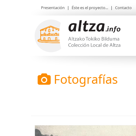
Presentación
|
Éste es el proyecto...
|
Contacto
Fotografías