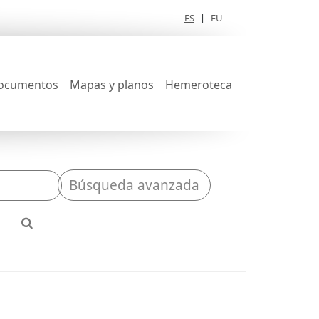
ES
|
EU
ocumentos
Mapas y planos
Hemeroteca
Búsqueda avanzada