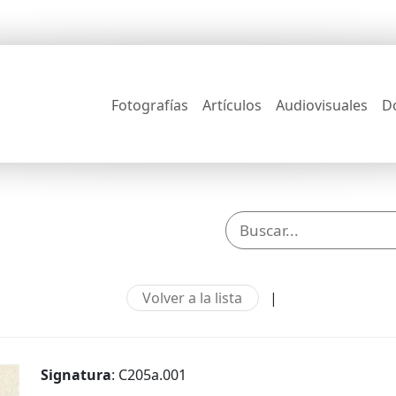
Fotografías
Artículos
Audiovisuales
D
Volver a la lista
|
Signatura
: C205a.001