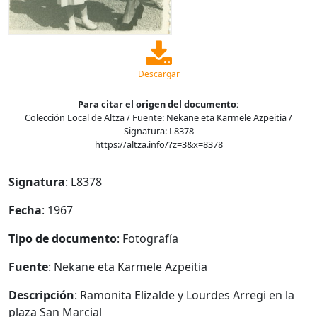
Descargar
Para citar el origen del documento:
Colección Local de Altza / Fuente: Nekane eta Karmele Azpeitia /
Signatura: L8378
https://altza.info/?z=3&x=8378
Signatura
: L8378
Fecha
: 1967
Tipo de documento
: Fotografía
Fuente
: Nekane eta Karmele Azpeitia
Descripción
: Ramonita Elizalde y Lourdes Arregi en la
plaza San Marcial