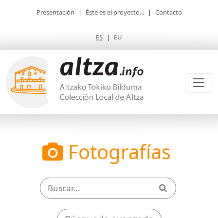
Presentación
|
Éste es el proyecto...
|
Contacto
ES
|
EU
Fotografías