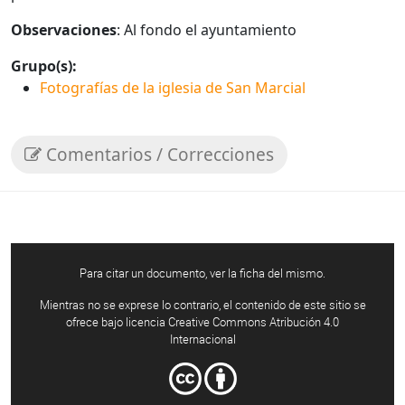
Observaciones
: Al fondo el ayuntamiento
Grupo(s):
Fotografías de la iglesia de San Marcial
Comentarios / Correcciones
Para citar un documento, ver la ficha del mismo.
Mientras no se exprese lo contrario, el contenido de este sitio se
ofrece bajo licencia Creative Commons Atribución 4.0
Internacional