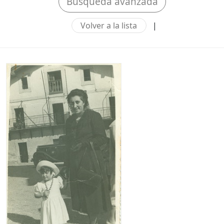
Búsqueda avanzada
Volver a la lista
|