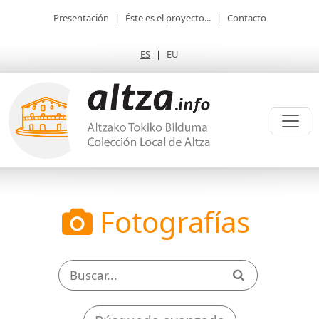
Presentación
|
Éste es el proyecto...
|
Contacto
ES
|
EU
Fotografías