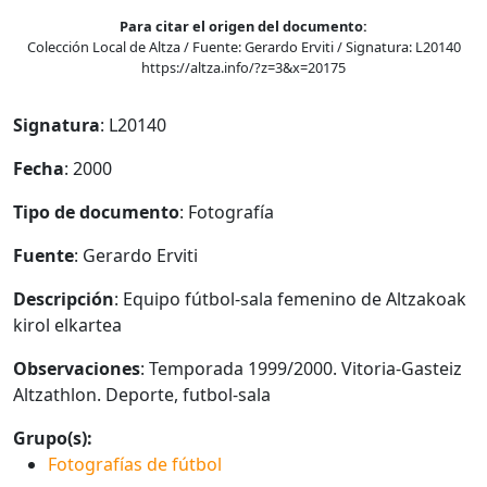
Para citar el origen del documento:
Colección Local de Altza / Fuente: Gerardo Erviti / Signatura: L20140
https://altza.info/?z=3&x=20175
Signatura
: L20140
Fecha
: 2000
Tipo de documento
: Fotografía
Fuente
: Gerardo Erviti
Descripción
: Equipo fútbol-sala femenino de Altzakoak
kirol elkartea
Observaciones
: Temporada 1999/2000. Vitoria-Gasteiz
Altzathlon. Deporte, futbol-sala
Grupo(s):
Fotografías de fútbol