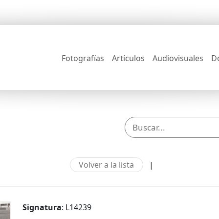
Fotografías
Artículos
Audiovisuales
D
Volver a la lista
|
Signatura
: L14239