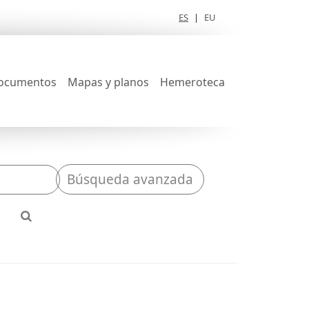
ES
|
EU
ocumentos
Mapas y planos
Hemeroteca
Búsqueda avanzada