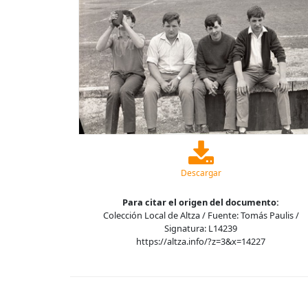
Descargar
Para citar el origen del documento:
Colección Local de Altza / Fuente: Tomás Paulis /
Signatura: L14239
https://altza.info/?z=3&x=14227