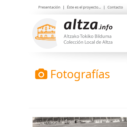
Presentación
|
Éste es el proyecto...
|
Contacto
Fotografías