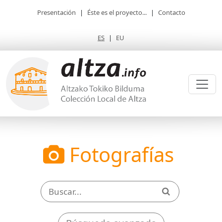
Presentación
|
Éste es el proyecto...
|
Contacto
ES
|
EU
Fotografías