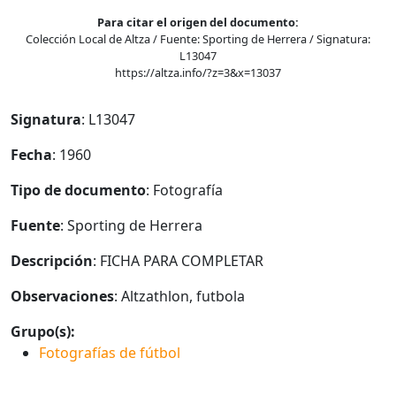
Para citar el origen del documento:
Colección Local de Altza / Fuente: Sporting de Herrera / Signatura:
L13047
https://altza.info/?z=3&x=13037
Signatura
: L13047
Fecha
: 1960
Tipo de documento
: Fotografía
Fuente
: Sporting de Herrera
Descripción
: FICHA PARA COMPLETAR
Observaciones
: Altzathlon, futbola
Grupo(s):
Fotografías de fútbol