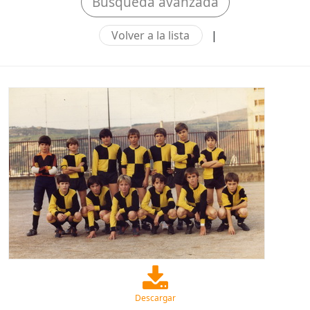
Búsqueda avanzada
Volver a la lista
|
Descargar