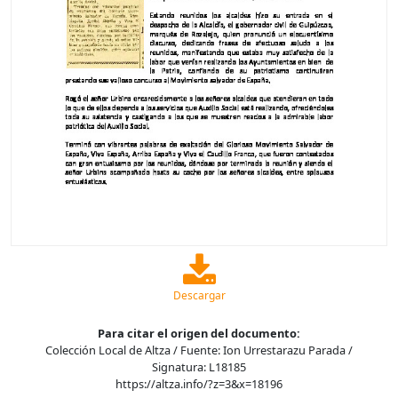
Descargar
Para citar el origen del documento:
Colección Local de Altza / Fuente: Ion Urrestarazu Parada /
Signatura: L18185
https://altza.info/?z=3&x=18196