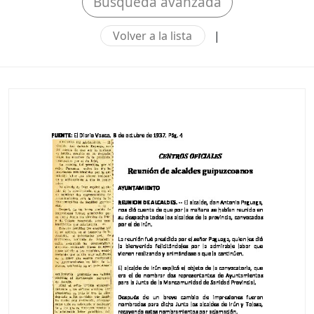
Búsqueda avanzada
Volver a la lista
|