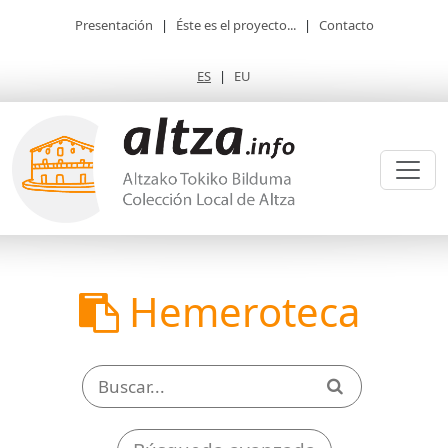
Presentación
|
Éste es el proyecto...
|
Contacto
ES
|
EU
Hemeroteca