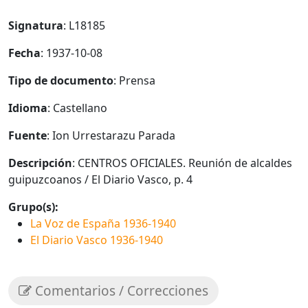
Signatura
: L18185
Fecha
: 1937-10-08
Tipo de documento
: Prensa
Idioma
: Castellano
Fuente
: Ion Urrestarazu Parada
Descripción
: CENTROS OFICIALES. Reunión de alcaldes
guipuzcoanos / El Diario Vasco, p. 4
Grupo(s):
La Voz de España 1936-1940
El Diario Vasco 1936-1940
Comentarios / Correcciones