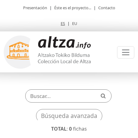
Presentación
|
Éste es el proyecto...
|
Contacto
ES
|
EU
Búsqueda avanzada
TOTAL
:
0
fichas