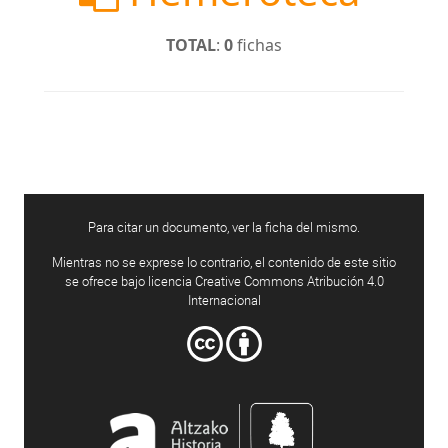
TOTAL
:
0
fichas
Para citar un documento, ver la ficha del mismo.
Mientras no se exprese lo contrario, el contenido de este sitio
se ofrece bajo licencia Creative Commons Atribución 4.0
Internacional