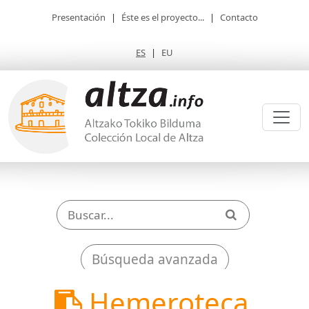
Presentación
|
Éste es el proyecto...
|
Contacto
ES
|
EU
Búsqueda avanzada
Hemeroteca