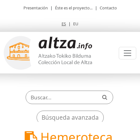
Presentación
|
Éste es el proyecto...
|
Contacto
ES
|
EU
Búsqueda avanzada
Hemeroteca