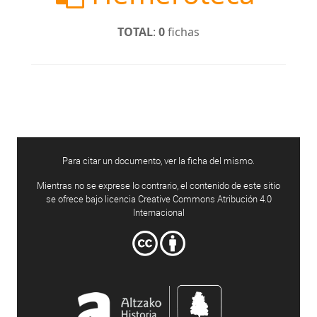
TOTAL
:
0
fichas
Para citar un documento, ver la ficha del mismo.
Mientras no se exprese lo contrario, el contenido de este sitio
se ofrece bajo licencia Creative Commons Atribución 4.0
Internacional