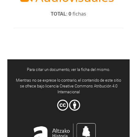
TOTAL
:
0
fichas
Para citar un documento, ver la ficha del mismo.
Mientras no se exprese lo contrario, el contenido de este sitio
se ofrece bajo licencia Creative Commons Atribución 4.0
Internacional