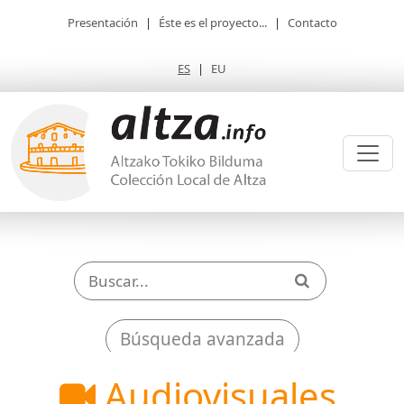
Presentación
|
Éste es el proyecto...
|
Contacto
ES
|
EU
Búsqueda avanzada
Audiovisuales