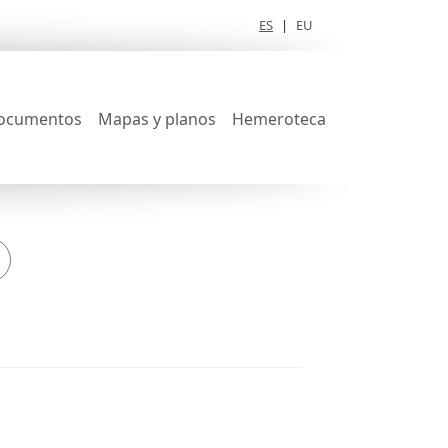
ES
|
EU
ocumentos
Mapas y planos
Hemeroteca