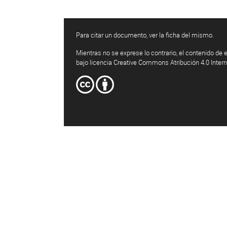
Para citar un documento, ver la ficha del mismo.
Mientras no se exprese lo contrario, el contenido de e
bajo licencia Creative Commons Atribución 4.0 Inter