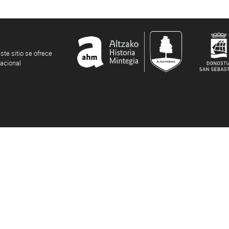
ste sitio se ofrece
nacional