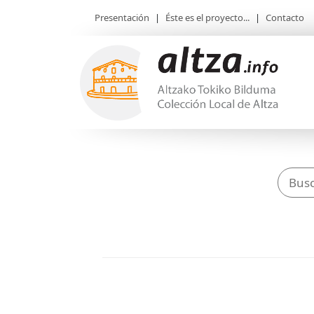
Presentación
|
Éste es el proyecto...
|
Contacto