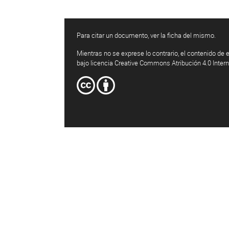
Para citar un documento, ver la ficha del mismo.
Mientras no se exprese lo contrario, el contenido de e
bajo licencia Creative Commons Atribución 4.0 Inter