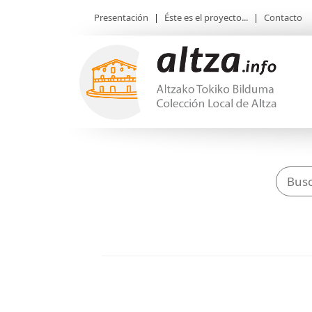
Presentación
|
Éste es el proyecto...
|
Contacto