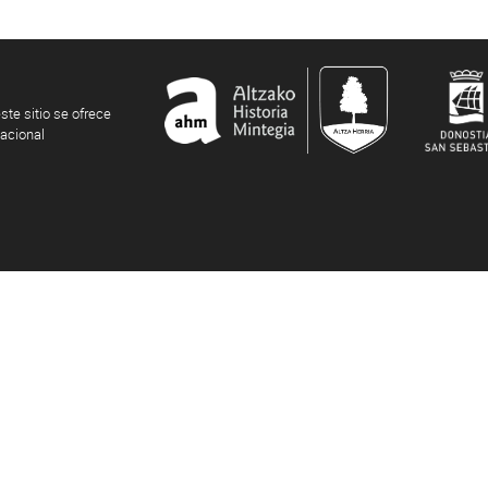
ste sitio se ofrece
nacional