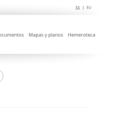
ES
|
EU
ocumentos
Mapas y planos
Hemeroteca