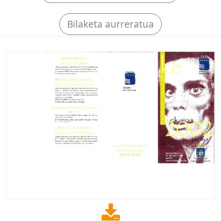
Bilaketa aurreratua