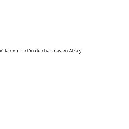
ó la demolición de chabolas en Alza y