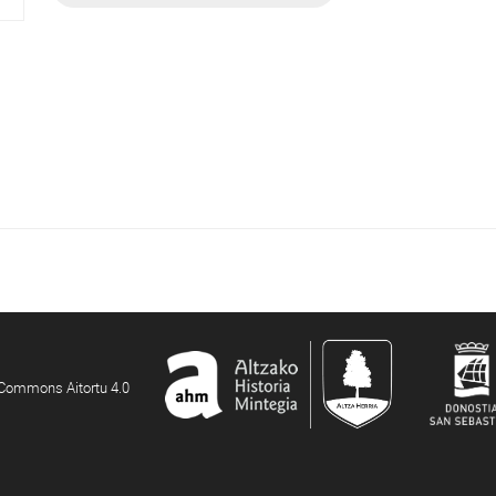
e Commons Aitortu 4.0