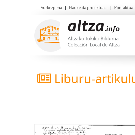
Aurkezpena
|
Hauxe da proiektua...
|
Kontaktua
Liburu-artikul