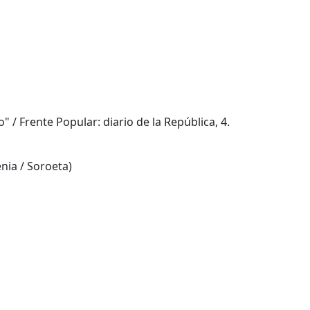
 / Frente Popular: diario de la República, 4.
nia / Soroeta)